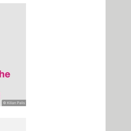
© Kilian Palis