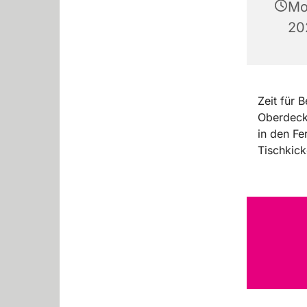
Mo
20
Zeit für
Oberdeck 
in den Fe
Tischkicke