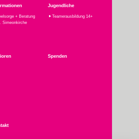
ormationen
Jugendliche
elsorge + Beratung
Teamerausbildung 14+
. Simeonkirche
ioren
Spenden
takt