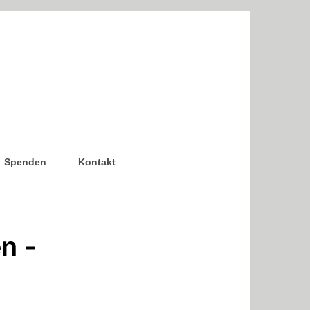
Spenden
Kontakt
n -