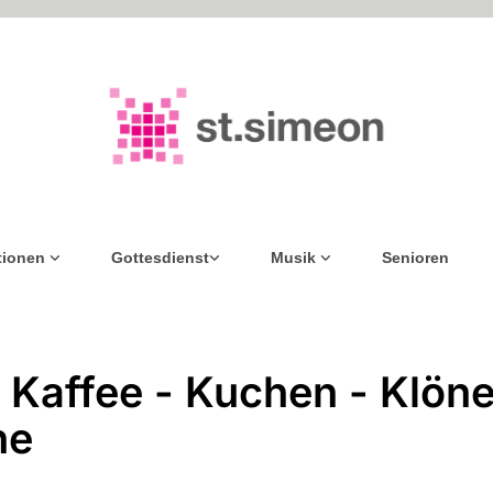
tionen
Gottesdienst
Musik
Senioren
 Kaffee - Kuchen - Klöne
he