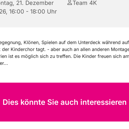
ntag, 21. Dezember
Team 4K
26, 16:00 - 18:00 Uhr
 Begegnung, Klönen, Spielen auf dem Unterdeck während au
der Kinderchor tagt. - aber auch an allen anderen Montag
rien ist es möglich sich zu treffen. Die Kinder freuen sich a
r...
Dies könnte Sie auch interessieren