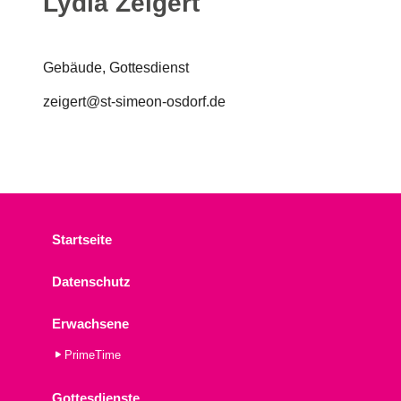
Lydia Zeigert
Gebäude, Gottesdienst
zeigert@st-simeon-osdorf.de
Startseite
Datenschutz
Erwachsene
PrimeTime
Gottesdienste