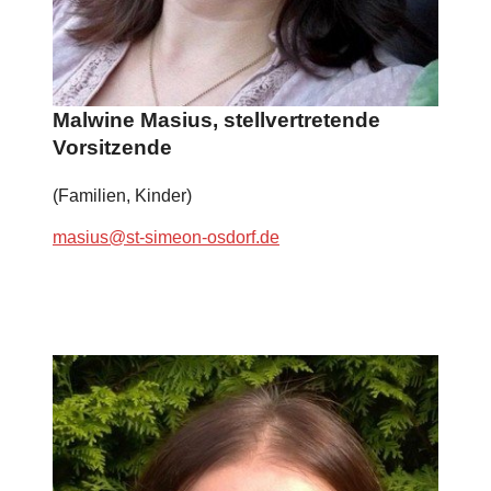
Malwine Masius, stellvertretende
Vorsitzende
(Familien, Kinder)
masius@st-simeon-osdorf.de