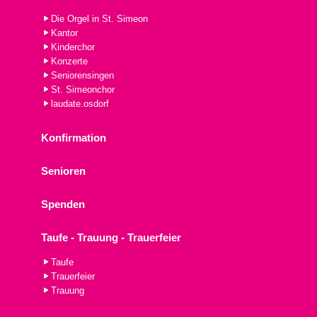
Die Orgel in St. Simeon
Kantor
Kinderchor
Konzerte
Seniorensingen
St. Simeonchor
laudate.osdorf
Konfirmation
Senioren
Spenden
Taufe - Trauung - Trauerfeier
Taufe
Trauerfeier
Trauung