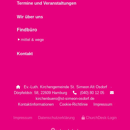
Termine und Veranstaltungen
Wir über uns
Findbüro
mittel & wege
Kontakt
Ev.-Luth. Kirchengemeinde St. Simeon Alt Osdorf ·

Dörpfeldstr. 58, 22609 Hamburg
(040) 80 12 05


kirchenbuero@st-simeon-osdorf.de
Kontaktinformationen
Cookie-Richtlinie
Impressum
Impressum
Datenschutzerklärung
ChurchDesk-Login