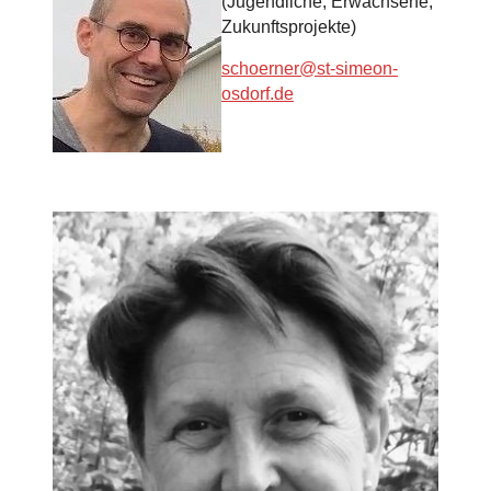
(Jugendliche, Erwachsene,
Zukunftsprojekte)
schoerner@st-simeon-
osdorf.de