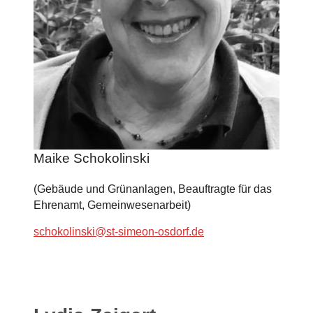
Maike Schokolinski
(Gebäude und Grünanlagen, Beauftragte für das
Ehrenamt, Gemeinwesenarbeit)
schokolinski@st-simeon-osdorf.de