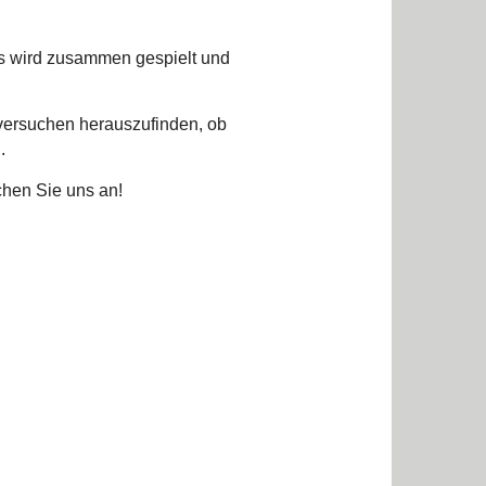
Es wird zusammen gespielt und
 versuchen herauszufinden, ob
d.
chen Sie uns an!