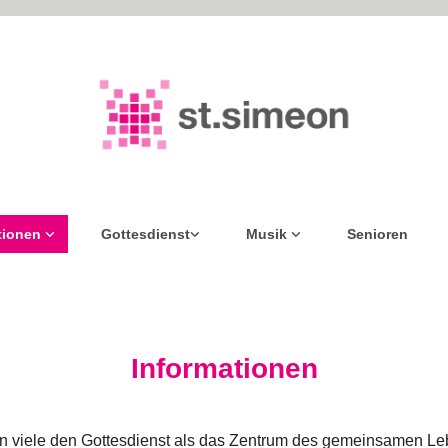
tionen
Gottesdienst
Musik
Senioren
Informationen
 viele den Gottesdienst als das Zentrum des gemeinsamen Leb