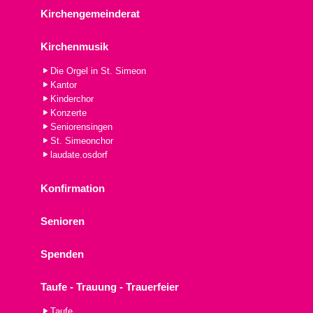
Kirchengemeinderat
Kirchenmusik
Die Orgel in St. Simeon
Kantor
Kinderchor
Konzerte
Seniorensingen
St. Simeonchor
laudate.osdorf
Konfirmation
Senioren
Spenden
Taufe - Trauung - Trauerfeier
Taufe