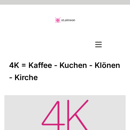
4K = Kaffee - Kuchen - Klönen
- Kirche