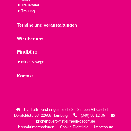
Trauerfeier
Trauung
Termine und Veranstaltungen
Wir über uns
Findbüro
mittel & wege
Kontakt
Ev.-Luth. Kirchengemeinde St. Simeon Alt Osdorf ·

Dörpfeldstr. 58, 22609 Hamburg
(040) 80 12 05


kirchenbuero@st-simeon-osdorf.de
Kontaktinformationen
Cookie-Richtlinie
Impressum