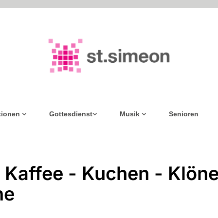
tionen
Gottesdienst
Musik
Senioren
 Kaffee - Kuchen - Klöne
he