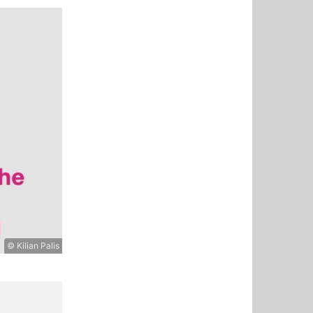
© Kilian Palis