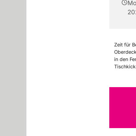
Mo
20
Zeit für
Oberdeck 
in den Fe
Tischkicke