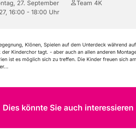
ntag, 27. September
Team 4K
27, 16:00 - 18:00 Uhr
 Begegnung, Klönen, Spielen auf dem Unterdeck während au
der Kinderchor tagt. - aber auch an allen anderen Montag
rien ist es möglich sich zu treffen. Die Kinder freuen sich a
r...
Dies könnte Sie auch interessieren