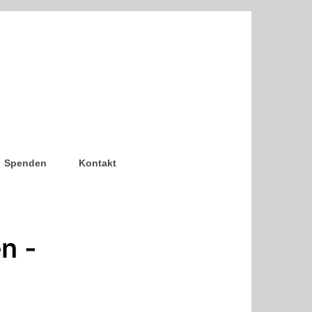
Spenden
Kontakt
n -