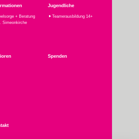
ormationen
Jugendliche
elsorge + Beratung
Teamerausbildung 14+
. Simeonkirche
ioren
Spenden
takt