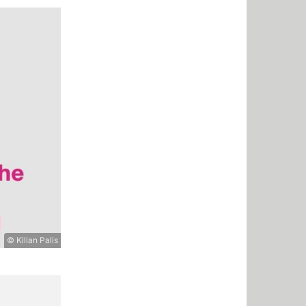
© Kilian Palis