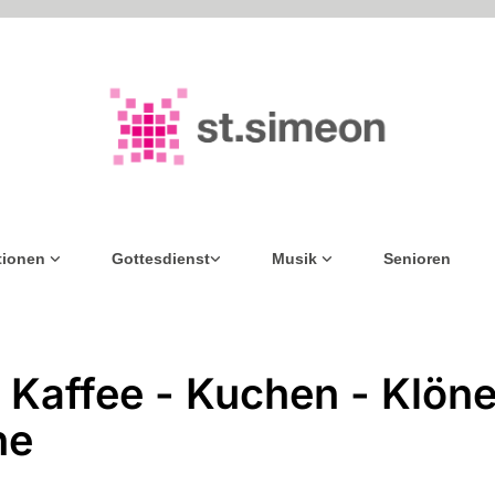
tionen
Gottesdienst
Musik
Senioren
 Kaffee - Kuchen - Klöne
he