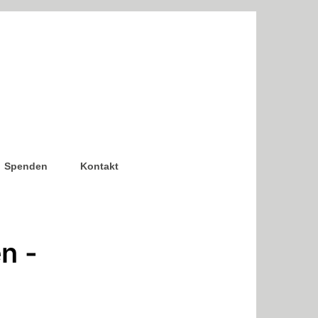
Spenden
Kontakt
n -