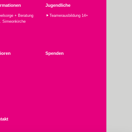
ormationen
Jugendliche
elsorge + Beratung
Teamerausbildung 14+
. Simeonkirche
ioren
Spenden
takt