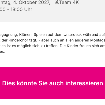
ntag, 4. Oktober 2027,
Team 4K
:00 - 18:00 Uhr
 Begegnung, Klönen, Spielen auf dem Unterdeck während au
der Kinderchor tagt. - aber auch an allen anderen Montag
rien ist es möglich sich zu treffen. Die Kinder freuen sich a
r...
Dies könnte Sie auch interessieren