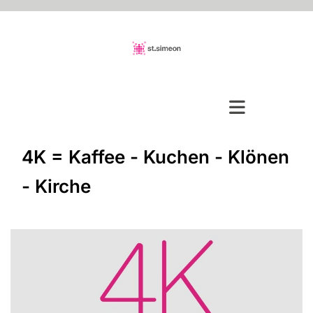
4K = Kaffee - Kuchen - Klönen
- Kirche