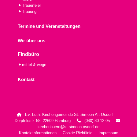
Trauerfeier
Trauung
Termine und Veranstaltungen
Wir über uns
Findbüro
mittel & wege
Kontakt
Ev.-Luth. Kirchengemeinde St. Simeon Alt Osdorf ·

Dörpfeldstr. 58, 22609 Hamburg
(040) 80 12 05


kirchenbuero@st-simeon-osdorf.de
Kontaktinformationen
Cookie-Richtlinie
Impressum