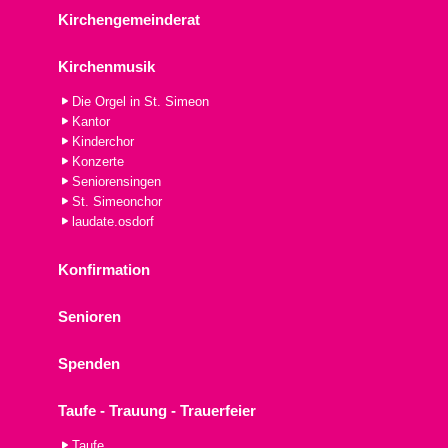
Kirchengemeinderat
Kirchenmusik
Die Orgel in St. Simeon
Kantor
Kinderchor
Konzerte
Seniorensingen
St. Simeonchor
laudate.osdorf
Konfirmation
Senioren
Spenden
Taufe - Trauung - Trauerfeier
Taufe