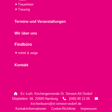
Trauerfeier
Trauung
Termine und Veranstaltungen
Wir über uns
Findbüro
mittel & wege
Kontakt
Ev.-Luth. Kirchengemeinde St. Simeon Alt Osdorf ·

Dörpfeldstr. 58, 22609 Hamburg
(040) 80 12 05


kirchenbuero@st-simeon-osdorf.de
Kontaktinformationen
Cookie-Richtlinie
Impressum