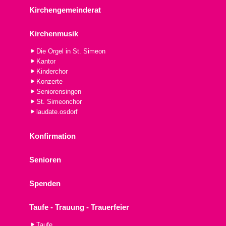
Kirchengemeinderat
Kirchenmusik
Die Orgel in St. Simeon
Kantor
Kinderchor
Konzerte
Seniorensingen
St. Simeonchor
laudate.osdorf
Konfirmation
Senioren
Spenden
Taufe - Trauung - Trauerfeier
Taufe