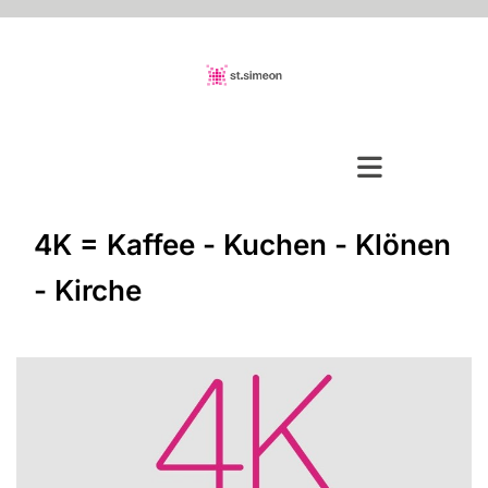
4K = Kaffee - Kuchen - Klönen
- Kirche