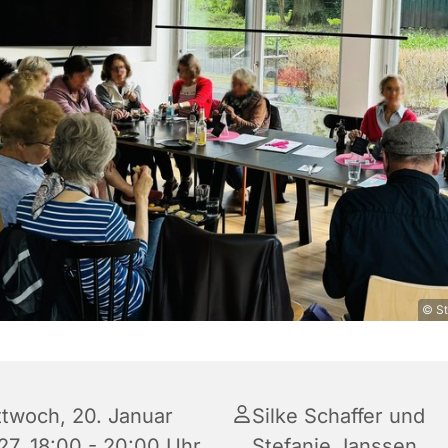
© St
ttwoch, 20. Januar
Silke Schaffer und
27, 18:00 - 20:00 Uhr
Stefanie Janssen