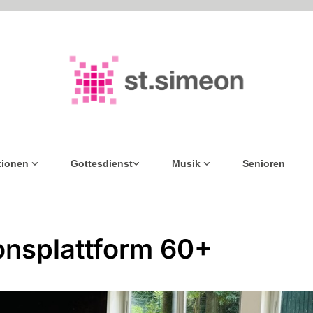
tionen
Gottesdienst
Musik
Senioren
onsplattform 60+