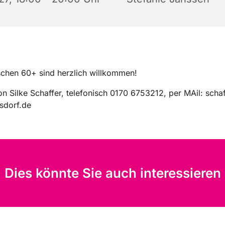
chen 60+ sind herzlich willkommen!
on Silke Schaffer, telefonisch 0170 6753212, per MAil: scha
sdorf.de
Dies könnte Sie auch interessieren