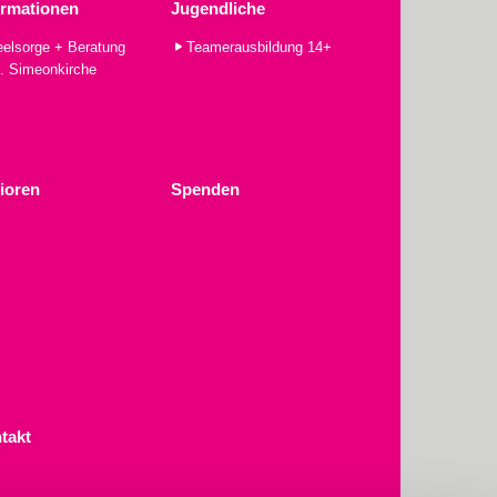
ormationen
Jugendliche
elsorge + Beratung
Teamerausbildung 14+
. Simeonkirche
ioren
Spenden
takt