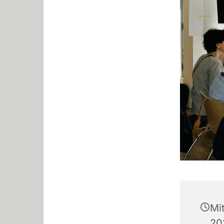
Mi
20