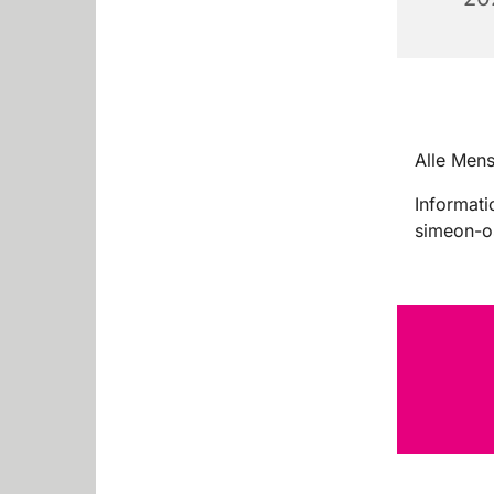
Alle Mens
Informati
simeon-o