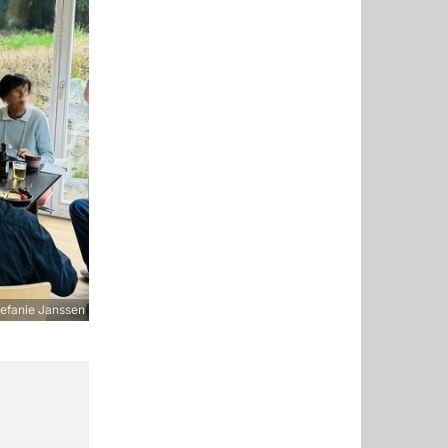
efanie Janssen