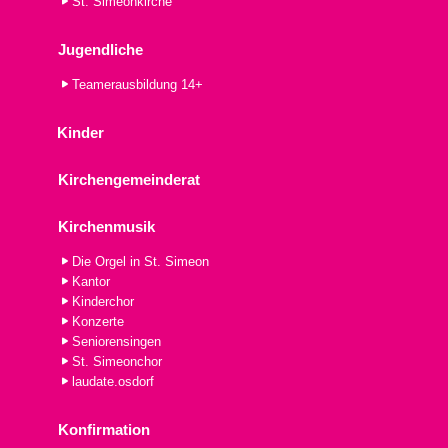
St. Simeonkirche
Jugendliche
Teamerausbildung 14+
Kinder
Kirchengemeinderat
Kirchenmusik
Die Orgel in St. Simeon
Kantor
Kinderchor
Konzerte
Seniorensingen
St. Simeonchor
laudate.osdorf
Konfirmation