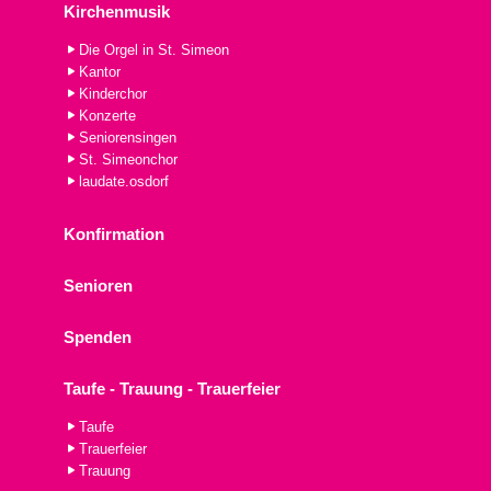
Kirchenmusik
Die Orgel in St. Simeon
Kantor
Kinderchor
Konzerte
Seniorensingen
St. Simeonchor
laudate.osdorf
Konfirmation
Senioren
Spenden
Taufe - Trauung - Trauerfeier
Taufe
Trauerfeier
Trauung