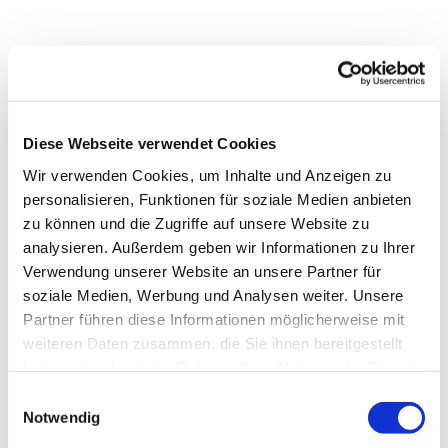
Diese Webseite verwendet Cookies
Dies könnte Sie auch
interessieren
Wir verwenden Cookies, um Inhalte und Anzeigen zu
personalisieren, Funktionen für soziale Medien anbieten
zu können und die Zugriffe auf unsere Website zu
analysieren. Außerdem geben wir Informationen zu Ihrer
Verwendung unserer Website an unsere Partner für
soziale Medien, Werbung und Analysen weiter. Unsere
Partner führen diese Informationen möglicherweise mit
weiteren Daten zusammen, die Sie ihnen bereitgestellt
haben oder die sie im Rahmen Ihrer Nutzung der Dienste
gesammelt haben.
E
Notwendig
i
n