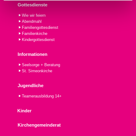
Gottesdienste
Wie wir feiern
Abendmahl
Familiengottesdienst
Familienkirche
Kindergottesdienst
Informationen
Seelsorge + Beratung
St. Simeonkirche
Jugendliche
Teamerausbildung 14+
Kinder
Kirchengemeinderat