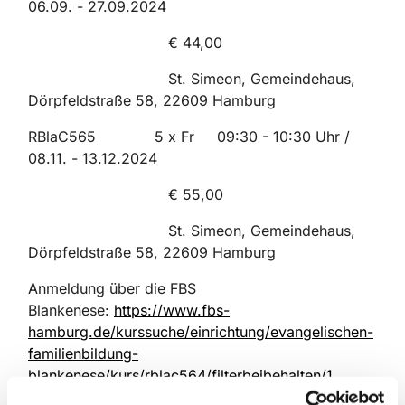
06.09. - 27.09.2024
€ 44,00
St. Simeon, Gemeindehaus,
Dörpfeldstraße 58, 22609 Hamburg
RBlaC565 5 x Fr 09:30 - 10:30 Uhr /
08.11. - 13.12.2024
€ 55,00
St. Simeon, Gemeindehaus,
Dörpfeldstraße 58, 22609 Hamburg
Anmeldung über die FBS
Blankenese:
https://www.fbs-
hamburg.de/kurssuche/einrichtung/evangelischen-
familienbildung-
blankenese/kurs/rblac564/filterbeibehalten/1