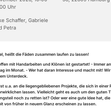
:00 Uhr
ke Schaffer, Gabriele
d Petra
l, heißt die Fäden zusammen laufen zu lassen!
ffen mit Handarbeiten und Klönen ist gestartet! - Immer am
g im Monat. - Wer hat daran Interesse und macht mit! Wir 
dem Unterdeck.
st u.a. an die liegengebliebenen Projekte, die sich in einer
rwirklichen lassen. Vielleicht geht es auch um den guten T
ingsteil noch zu retten ist? Oder wer eine gute Idee hat, die
t von früher in neuem Glanz erscheinen zu lassen.