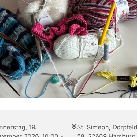
©
nnerstag, 19.
St. Simeon, Dörpfeld
vember 2026, 10:00 -
58, 22609 Hamburg