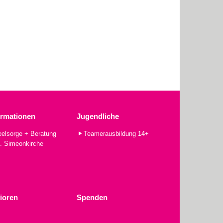
ormationen
Jugendliche
elsorge + Beratung
Teamerausbildung 14+
. Simeonkirche
ioren
Spenden