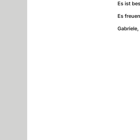
Es ist be
Es freuen
Gabriele,