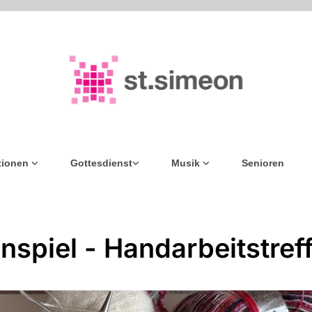
tionen
Gottesdienst
Musik
Senioren
nspiel - Handarbeitstref