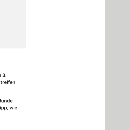
 3.
treffen
 Runde
ipp, wie