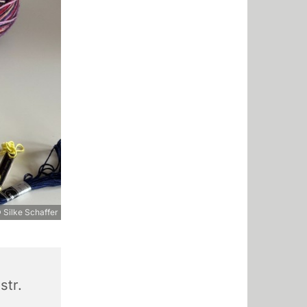
 Silke Schaffer
str.