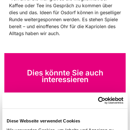
Kaffee oder Tee ins Gespräch zu kommen über
dies und das. Ideen für Osdorf können in geselliger
Runde weitergesponnen werden. Es stehen Spiele
bereit – und einoffenes Ohr für die Kapriolen des
Alltags haben wir auch.
Dies könnte Sie auch
interessieren
Diese Webseite verwendet Cookies
Wir verwenden Cookies, um Inhalte und Anzeigen zu