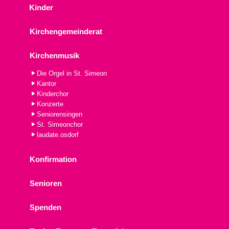
Kinder
Kirchengemeinderat
Kirchenmusik
Die Orgel in St. Simeon
Kantor
Kinderchor
Konzerte
Seniorensingen
St. Simeonchor
laudate.osdorf
Konfirmation
Senioren
Spenden