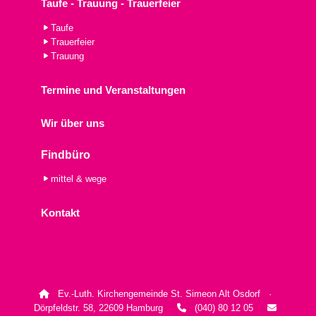
Taufe - Trauung - Trauerfeier
Taufe
Trauerfeier
Trauung
Termine und Veranstaltungen
Wir über uns
Findbüro
mittel & wege
Kontakt
Ev.-Luth. Kirchengemeinde St. Simeon Alt Osdorf ·

Dörpfeldstr. 58, 22609 Hamburg
(040) 80 12 05

