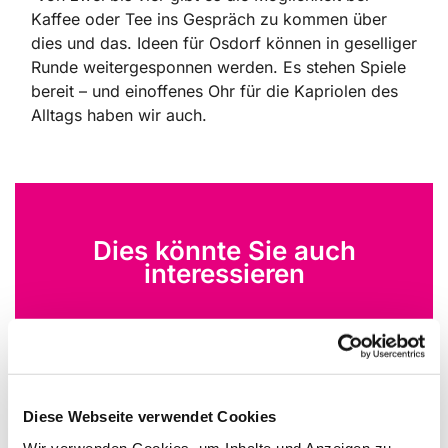
Kaffee oder Tee ins Gespräch zu kommen über
dies und das. Ideen für Osdorf können in geselliger
Runde weitergesponnen werden. Es stehen Spiele
bereit – und einoffenes Ohr für die Kapriolen des
Alltags haben wir auch.
Dies könnte Sie auch
interessieren
Diese Webseite verwendet Cookies
Wir verwenden Cookies, um Inhalte und Anzeigen zu