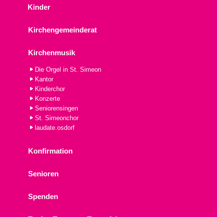
Kinder
Kirchengemeinderat
Kirchenmusik
Die Orgel in St. Simeon
Kantor
Kinderchor
Konzerte
Seniorensingen
St. Simeonchor
laudate.osdorf
Konfirmation
Senioren
Spenden