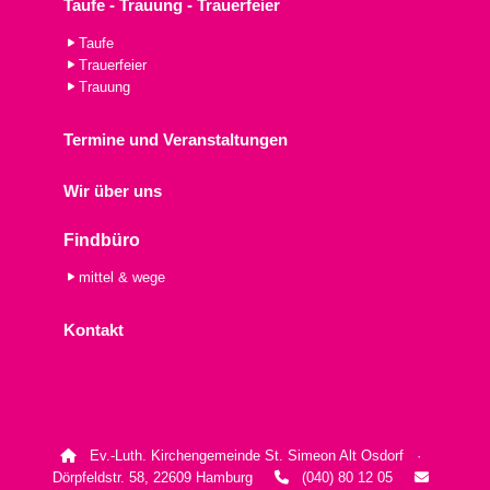
Taufe - Trauung - Trauerfeier
Taufe
Trauerfeier
Trauung
Termine und Veranstaltungen
Wir über uns
Findbüro
mittel & wege
Kontakt
Ev.-Luth. Kirchengemeinde St. Simeon Alt Osdorf ·

Dörpfeldstr. 58, 22609 Hamburg
(040) 80 12 05

