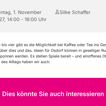
ntag, 1. November
Silke Schaffer
27, 14:00 - 16:00 Uhr
bis vier gibt es die Möglichkeit bei Kaffee oder Tee ins G
er dies und das. Ideen für Osdorf können in geselliger R
ponnen werden. Es stehen Spiele bereit – und einoffenes Oh
 des Alltags haben wir auch.
Dies könnte Sie auch interessieren