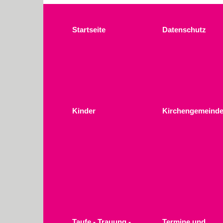
Startseite
Datenschutz
Kinder
Kirchengemeinde
Taufe - Trauung -
Termine und