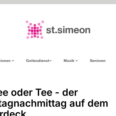
tionen
Gottesdienst
Musik
Senioren
ee oder Tee - der
agnachmittag auf dem
rdeck