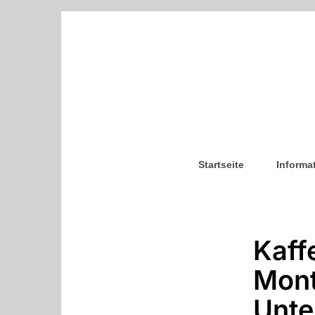
Startseite
Informa
Kaff
Mont
Unte