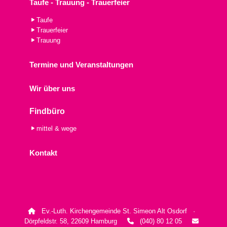
Taufe - Trauung - Trauerfeier
Taufe
Trauerfeier
Trauung
Termine und Veranstaltungen
Wir über uns
Findbüro
mittel & wege
Kontakt
Ev.-Luth. Kirchengemeinde St. Simeon Alt Osdorf ·

Dörpfeldstr. 58, 22609 Hamburg
(040) 80 12 05

