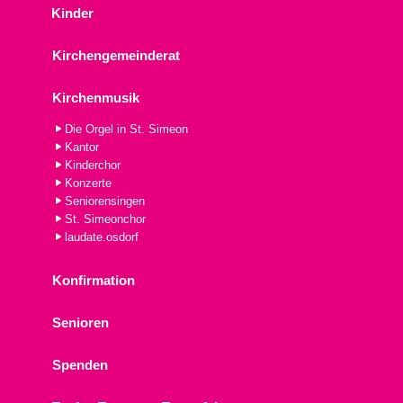
Kinder
Kirchengemeinderat
Kirchenmusik
Die Orgel in St. Simeon
Kantor
Kinderchor
Konzerte
Seniorensingen
St. Simeonchor
laudate.osdorf
Konfirmation
Senioren
Spenden