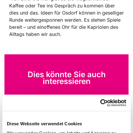
Kaffee oder Tee ins Gespräch zu kommen über
dies und das. Ideen für Osdorf können in geselliger
Runde weitergesponnen werden. Es stehen Spiele
bereit – und einoffenes Ohr für die Kapriolen des
Alltags haben wir auch.
Dies könnte Sie auch
interessieren
Diese Webseite verwendet Cookies
Wir verwenden Cookies, um Inhalte und Anzeigen zu