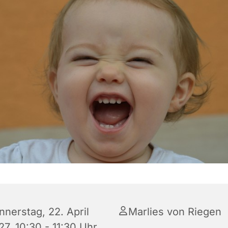
nnerstag, 22. April
Marlies von Riegen
27, 10:30 - 11:30 Uhr