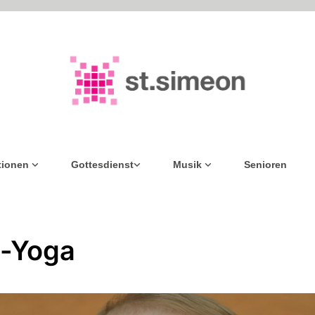
tionen
Gottesdienst
Musik
Senioren
-Yoga