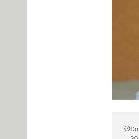
Do
20