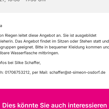
a
on Riegen leitet diese Angebot an. Sie ist ausgebildet
eherin. Das Angebot findet im Sitzen oder Stehen statt und 
rsgruppen geeignet. Bitte in bequemer Kleidung kommen und
ßbare Wasserflasche mitbringen.
nfos bei Silke Schaffer,
ch: 01706753212, per Mail: schaffer@st-simeon-osdorf.de
Dies könnte Sie auch interessieren