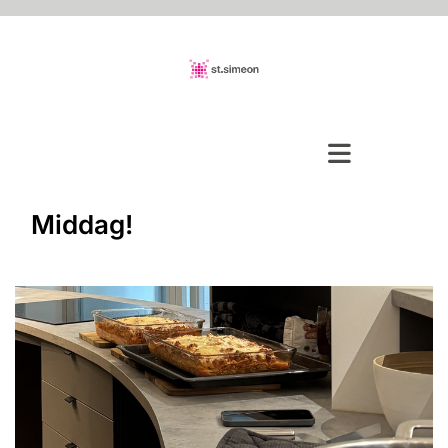
Middag!