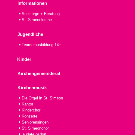
Informationen
Seelsorge + Beratung
St. Simeonkirche
Jugendliche
Teamerausbildung 14+
Kinder
Kirchengemeinderat
Kirchenmusik
Die Orgel in St. Simeon
Kantor
Kinderchor
Konzerte
Seniorensingen
St. Simeonchor
laudate.osdorf