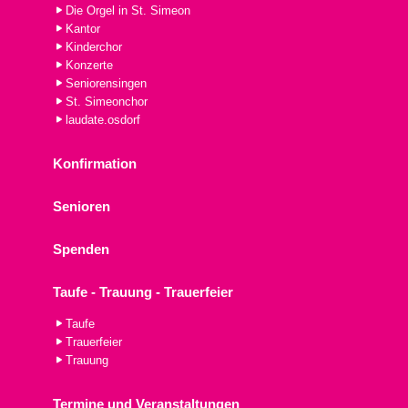
Die Orgel in St. Simeon
Kantor
Kinderchor
Konzerte
Seniorensingen
St. Simeonchor
laudate.osdorf
Konfirmation
Senioren
Spenden
Taufe - Trauung - Trauerfeier
Taufe
Trauerfeier
Trauung
Termine und Veranstaltungen