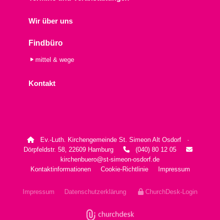
Wir über uns
Findbüro
mittel & wege
Kontakt
Ev.-Luth. Kirchengemeinde St. Simeon Alt Osdorf ·

Dörpfeldstr. 58, 22609 Hamburg
(040) 80 12 05


kirchenbuero@st-simeon-osdorf.de
Kontaktinformationen
Cookie-Richtlinie
Impressum
Impressum
Datenschutzerklärung
ChurchDesk-Login