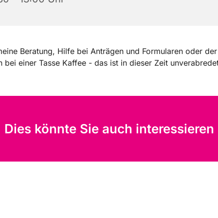
eine Beratung, Hilfe bei Anträgen und Formularen oder der
 bei einer Tasse Kaffee - das ist in dieser Zeit unverabrede
Dies könnte Sie auch interessieren