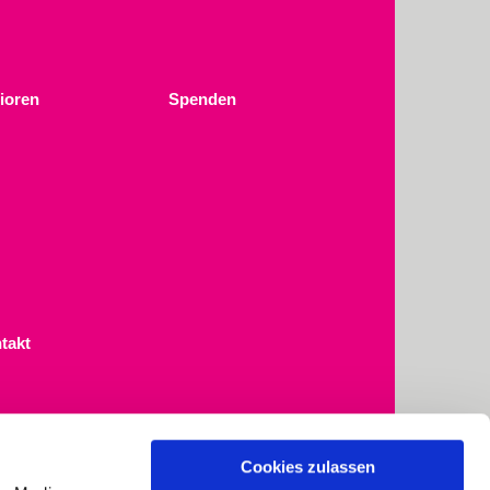
ioren
Spenden
takt
Cookies zulassen