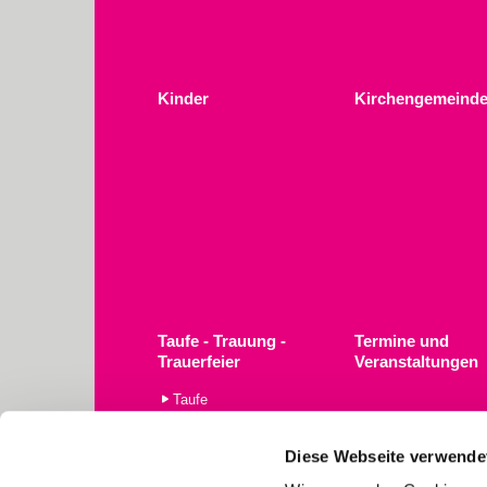
Kinder
Kirchengemeinde
Taufe - Trauung -
Termine und
Trauerfeier
Veranstaltungen
Taufe
Trauerfeier
Trauung
Diese Webseite verwende