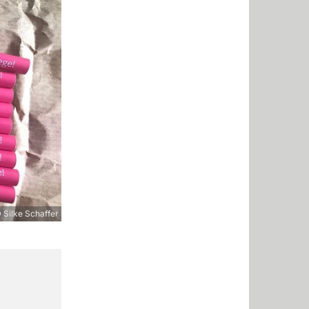
 Silke Schaffer