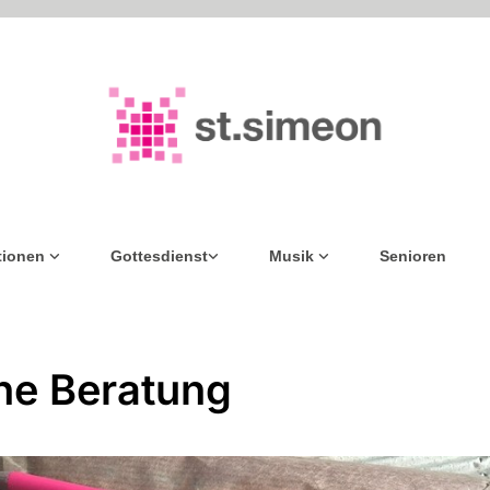
tionen
Gottesdienst
Musik
Senioren
ne Beratung