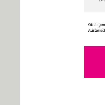
Ob allgem
Austausch