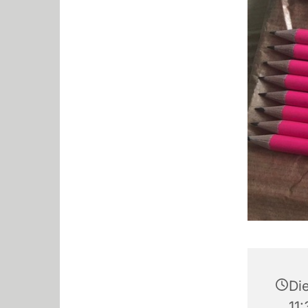
Die
11: