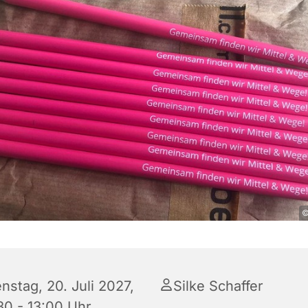
©
nstag, 20. Juli 2027,
Silke Schaffer
30 - 13:00 Uhr