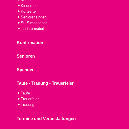
Kinderchor
Konzerte
Seniorensingen
St. Simeonchor
laudate.osdorf
Konfirmation
Senioren
Spenden
Taufe - Trauung - Trauerfeier
Taufe
Trauerfeier
Trauung
Termine und Veranstaltungen