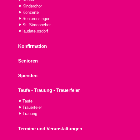
Kinderchor
Konzerte
Seniorensingen
St. Simeonchor
laudate.osdorf
Konfirmation
Senioren
Spenden
Taufe - Trauung - Trauerfeier
Taufe
Trauerfeier
Trauung
Termine und Veranstaltungen