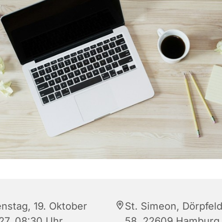
enstag, 19. Oktober
St. Simeon, Dörpfeld
27, 08:30 Uhr
58, 22609 Hamburg