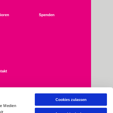
ioren
Spenden
takt
Cookies zulassen
le Medien
ir