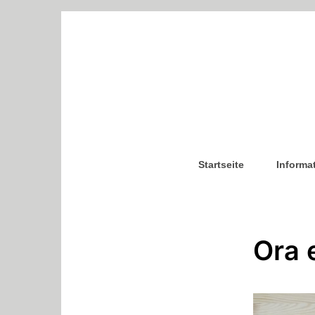
Startseite
Informa
Ora 