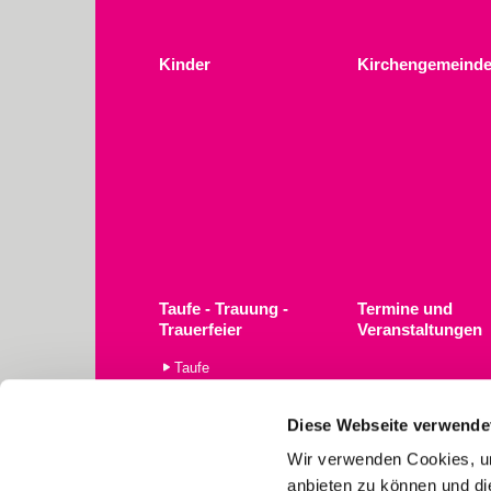
Kinder
Kirchengemeinde
Taufe - Trauung -
Termine und
Trauerfeier
Veranstaltungen
Taufe
Trauerfeier
Trauung
Diese Webseite verwende
Wir verwenden Cookies, um
anbieten zu können und di