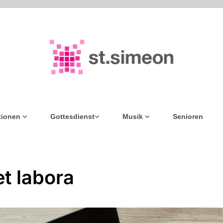
tionen
Gottesdienst
Musik
Senioren
et labora