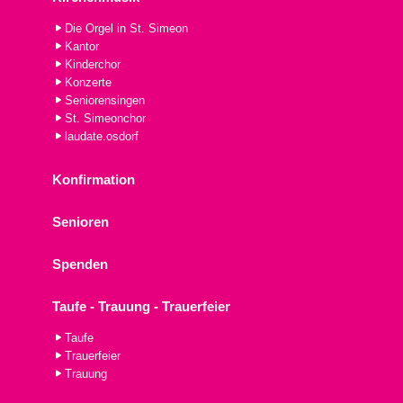
Die Orgel in St. Simeon
Kantor
Kinderchor
Konzerte
Seniorensingen
St. Simeonchor
laudate.osdorf
Konfirmation
Senioren
Spenden
Taufe - Trauung - Trauerfeier
Taufe
Trauerfeier
Trauung