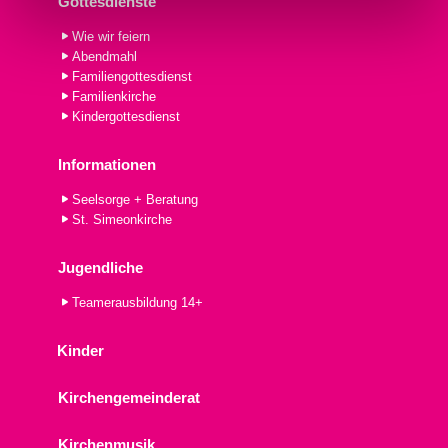
Gottesdienste
Wie wir feiern
Abendmahl
Familiengottesdienst
Familienkirche
Kindergottesdienst
Informationen
Seelsorge + Beratung
St. Simeonkirche
Jugendliche
Teamerausbildung 14+
Kinder
Kirchengemeinderat
Kirchenmusik