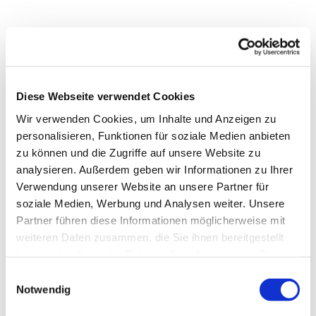
Dies könnte Sie auch
Diese Webseite verwendet Cookies
interessieren
Wir verwenden Cookies, um Inhalte und Anzeigen zu
personalisieren, Funktionen für soziale Medien anbieten
zu können und die Zugriffe auf unsere Website zu
analysieren. Außerdem geben wir Informationen zu Ihrer
Verwendung unserer Website an unsere Partner für
soziale Medien, Werbung und Analysen weiter. Unsere
Partner führen diese Informationen möglicherweise mit
weiteren Daten zusammen, die Sie ihnen bereitgestellt
haben oder die sie im Rahmen Ihrer Nutzung der Dienste
gesammelt haben.
E
Notwendig
i
n