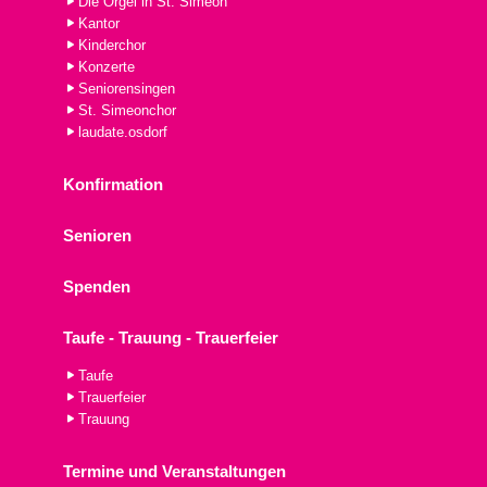
Die Orgel in St. Simeon
Kantor
Kinderchor
Konzerte
Seniorensingen
St. Simeonchor
laudate.osdorf
Konfirmation
Senioren
Spenden
Taufe - Trauung - Trauerfeier
Taufe
Trauerfeier
Trauung
Termine und Veranstaltungen