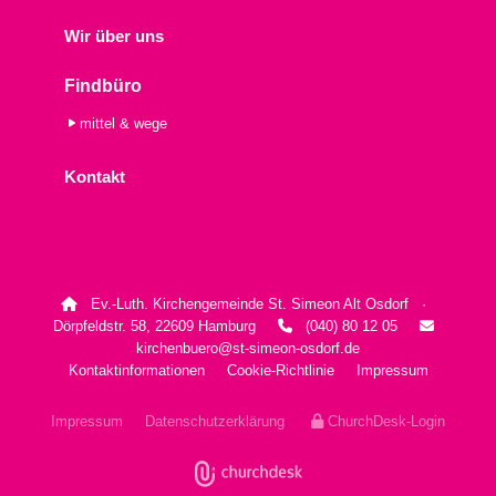
Wir über uns
Findbüro
mittel & wege
Kontakt
Ev.-Luth. Kirchengemeinde St. Simeon Alt Osdorf ·

Dörpfeldstr. 58, 22609 Hamburg
(040) 80 12 05


kirchenbuero@st-simeon-osdorf.de
Kontaktinformationen
Cookie-Richtlinie
Impressum
Impressum
Datenschutzerklärung
ChurchDesk-Login