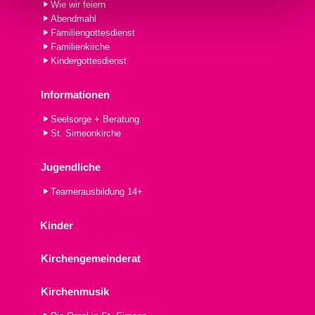
Wie wir feiern
Abendmahl
Familiengottesdienst
Familienkirche
Kindergottesdienst
Informationen
Seelsorge + Beratung
St. Simeonkirche
Jugendliche
Teamerausbildung 14+
Kinder
Kirchengemeinderat
Kirchenmusik