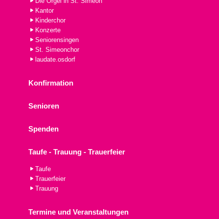
Die Orgel in St. Simeon
Kantor
Kinderchor
Konzerte
Seniorensingen
St. Simeonchor
laudate.osdorf
Konfirmation
Senioren
Spenden
Taufe - Trauung - Trauerfeier
Taufe
Trauerfeier
Trauung
Termine und Veranstaltungen