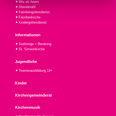
Wie wir feiern
Abendmahl
Familiengottesdienst
Familienkirche
Kindergottesdienst
Informationen
Seelsorge + Beratung
St. Simeonkirche
Jugendliche
Teamerausbildung 14+
Kinder
Kirchengemeinderat
Kirchenmusik