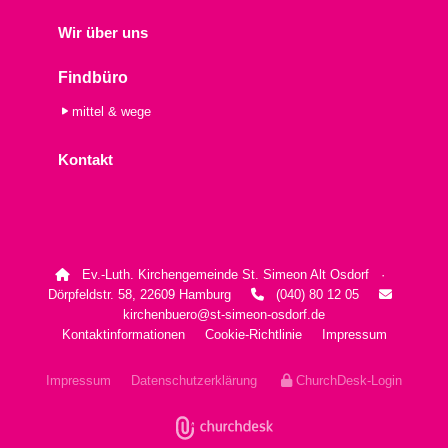
Wir über uns
Findbüro
mittel & wege
Kontakt
Ev.-Luth. Kirchengemeinde St. Simeon Alt Osdorf ·

Dörpfeldstr. 58, 22609 Hamburg
(040) 80 12 05


kirchenbuero@st-simeon-osdorf.de
Kontaktinformationen
Cookie-Richtlinie
Impressum
Impressum
Datenschutzerklärung
ChurchDesk-Login