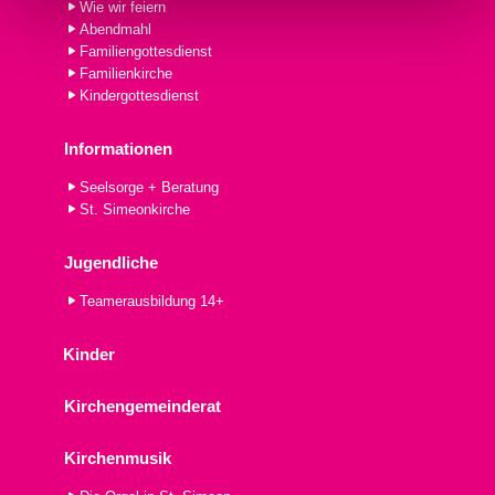
Wie wir feiern
Abendmahl
Familiengottesdienst
Familienkirche
Kindergottesdienst
Informationen
Seelsorge + Beratung
St. Simeonkirche
Jugendliche
Teamerausbildung 14+
Kinder
Kirchengemeinderat
Kirchenmusik