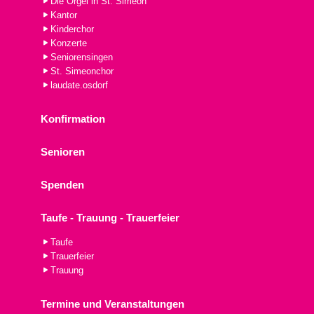
Die Orgel in St. Simeon
Kantor
Kinderchor
Konzerte
Seniorensingen
St. Simeonchor
laudate.osdorf
Konfirmation
Senioren
Spenden
Taufe - Trauung - Trauerfeier
Taufe
Trauerfeier
Trauung
Termine und Veranstaltungen