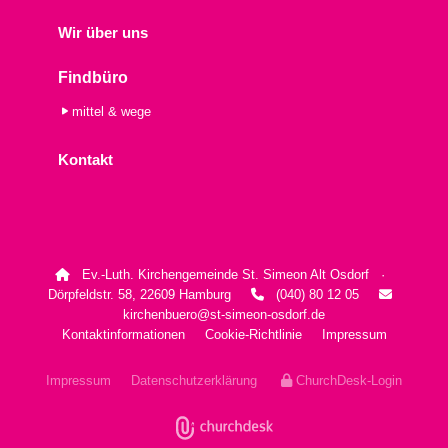
Wir über uns
Findbüro
mittel & wege
Kontakt
Ev.-Luth. Kirchengemeinde St. Simeon Alt Osdorf ·

Dörpfeldstr. 58, 22609 Hamburg
(040) 80 12 05


kirchenbuero@st-simeon-osdorf.de
Kontaktinformationen
Cookie-Richtlinie
Impressum
Impressum
Datenschutzerklärung
ChurchDesk-Login